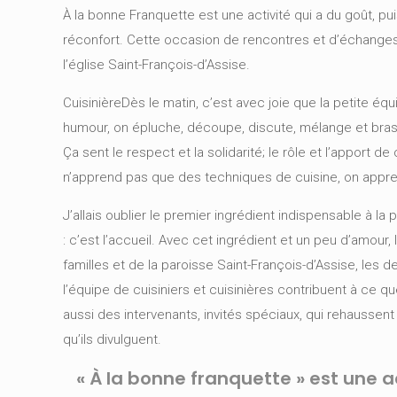
À la bonne Franquette est une activité qui a du goût, pu
réconfort. Cette occasion de rencontres et d’échanges
l’église Saint-François-d’Assise.
CuisinièreDès le matin, c’est avec joie que la petite éq
humour, on épluche, découpe, discute, mélange et brasse
Ça sent le respect et la solidarité; le rôle et l’apport 
n’apprend pas que des techniques de cuisine, on apprend
J’allais oublier le premier ingrédient indispensable à 
: c’est l’accueil. Avec cet ingrédient et un peu d’amour,
familles et de la paroisse Saint-François-d’Assise, les 
l’équipe de cuisiniers et cuisinières contribuent à ce
aussi des intervenants, invités spéciaux, qui rehaussen
qu’ils divulguent.
« À la bonne franquette » est une a