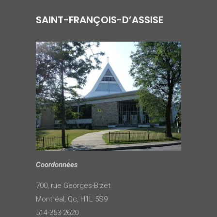
SAINT-FRANÇOIS-D’ASSISE
Coordonnées
700, rue Georges-Bizet
Montréal, Qc, H1L 5S9
514-353-2620