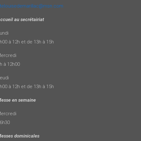
telouisedemarillac@msn.com
ccueil au secrétairiat
undi
h00 à 12h et de 13h à 15h
ercredi
h à 12h00
eudi
h00 à 12h et de 13h à 15h
esse en semaine
ercredi
6h30
esses dominicales