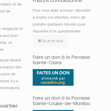
Faisons connaissance!
 chaleur et de
Pour nous aider à mieux répondre
-sol de
à toutes vos attentes, merci de
prendre quelques minutes pour
 simplicité et
répondre à ce questionnaire.
a sent bon!
Oui je le veux
ette, on
ie.
Faire un don à la Paroisse
 doute deviné
Sainte-Claire
 La maison des
sourire de
uel. Il y a
informations
Faire un don à la Paroisse
Sainte-Louise-de-Marillac
uartier.