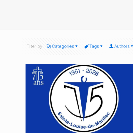
Filter by
Categories
Tags
Authors