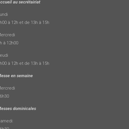
ccueil au secrétairiat
undi
h00 à 12h et de 13h à 15h
ercredi
h à 12h00
eudi
h00 à 12h et de 13h à 15h
esse en semaine
ercredi
6h30
esses dominicales
amedi:
6h30