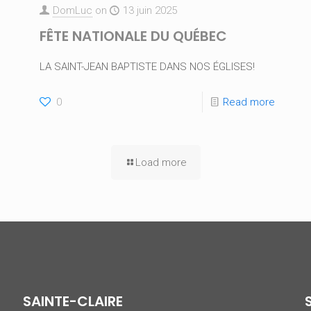
DomLuc
on
13 juin 2025
FÊTE NATIONALE DU QUÉBEC
LA SAINT-JEAN BAPTISTE DANS NOS ÉGLISES!
0
Read more
Load more
SAINTE-CLAIRE