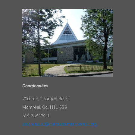
Coordonnées
700, rue Georges-Bizet
Montréal, Qc, H1L 5S9
514-353-2620
secretariat@paroissemercierest.org