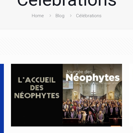
Home
Blog
Célébrations