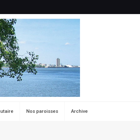
utaire
Nos paroisses
Archive