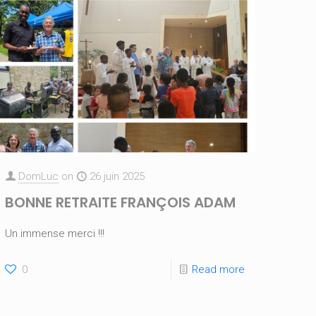
DomLuc
on
26 juin 2025
BONNE RETRAITE FRANÇOIS ADAM
Un immense merci !!!
0
Read more