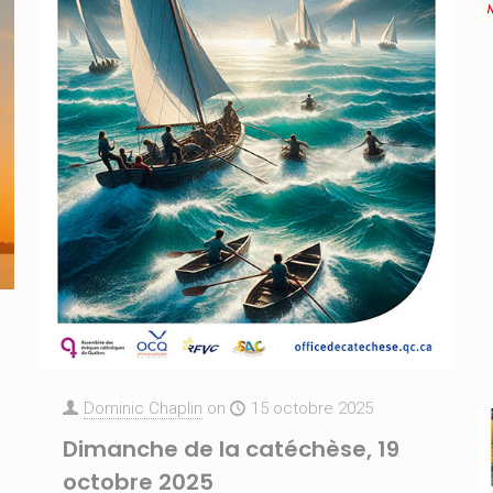
Dominic Chaplin
on
15 octobre 2025
Dimanche de la catéchèse, 19
octobre 2025