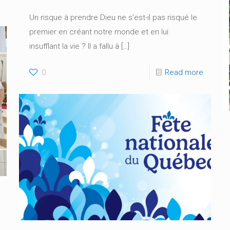
Un risque à prendre Dieu ne s’est-il pas risqué le
premier en créant notre monde et en lui
insufflant la vie ? Il a fallu à
[…]
0
Read more