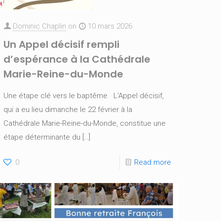
Dominic Chaplin
on
10 mars 2026
Un Appel décisif rempli
d’espérance à la Cathédrale
Marie-Reine-du-Monde
Une étape clé vers le baptême L’Appel décisif,
qui a eu lieu dimanche le 22 février à la
Cathédrale Marie-Reine-du-Monde, constitue une
étape déterminante du
[…]
0
Read more