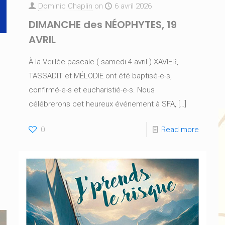
Dominic Chaplin
on
6 avril 2026
DIMANCHE des NÉOPHYTES, 19
AVRIL
À la Veillée pascale ( samedi 4 avril ) XAVIER,
TASSADIT et MÉLODIE ont été baptisé-e-s,
confirmé-e-s et eucharistié-e-s. Nous
célébrerons cet heureux événement à SFA,
[…]
0
Read more