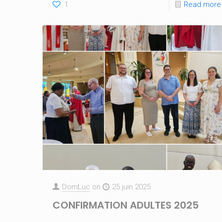
1
Read more
DomLuc
on
25 juin 2025
CONFIRMATION ADULTES 2025