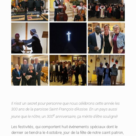
Il n’est un secret pour personne que nous célébrons cette année les
300 ans de la paroisse Saint-François-d’Assise. En un pays aussi
e
jeune que le nôtre, un 300
anniversaire, ça mérite d’être souligné!
Les festivités, qui comportent huit événements spéciaux dont le
dernier se tiendra le 4 octobre, jour de la fête de notre saint patron,