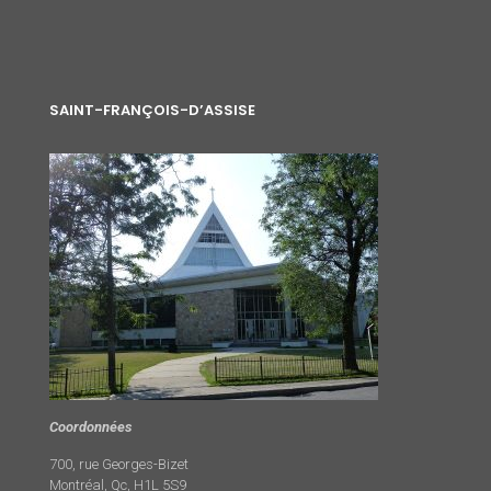
SAINT-FRANÇOIS-D’ASSISE
Coordonnées
700, rue Georges-Bizet
Montréal, Qc, H1L 5S9