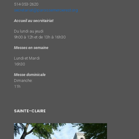
514-353-2620
secretariat@paroissemercierest.org
Accueil au secrétairiat
Du lundi au jeudi
9h00 à 12h et de 13h à 16h30
Messes en semaine
Lundi et Mardi
16h30
Messe dominicale
Dimanche:
11h
SAINTE-CLAIRE