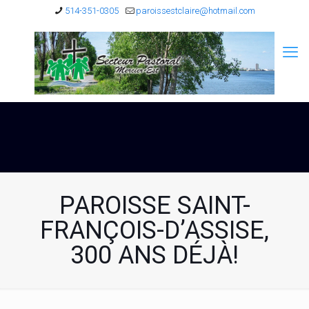
514-351-0305
paroissestclaire@hotmail.com
PAROISSE SAINT-
FRANÇOIS-D’ASSISE,
300 ANS DÉJÀ!