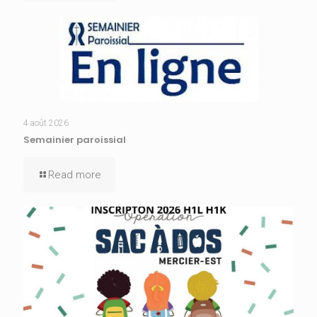
4 août 2026
Semainier paroissial
Read more