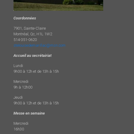
Coordonnées
7901, Sainte-Claire
Montréal, Qc, H1L 1W2
514-351-0620
stelouisedemarillac@msn.com
Accueil au secrétairiat
Lundi
9h00 à 12h et de 13h à 15h
Mercredi
9h à 12h00
Jeudi
9h00 à 12h et de 13h à 15h
Messe en semaine
Mercredi
16h30