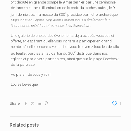
ont débuté en grande pompe le 9 mai dernier par une cérémonie
de lancement avec illumination de la croix du clocher; suivie, le 9
e
juin dernier, par la messe du 300
présidée par notre archevêque,
M
gr Christian Lépine. Mgr Alain Faubert nous a également fait
l’honneur de présider notre messe de la Saint-Jean.
Une galerie de photos des événements déjà passés vous est ici
offerte, en espérant qu’elle vous incitera à participer en grand
nombre à celles encore à venir, dont vous trouverez tous les détails
e
au feuillet paroissial, au carton du 300
distribué dans nos
églises et par divers partenaires, ainsi que sur la page Facebook
de la paroisse.
Au plaisir de vous y voir!
Louise Lévesque
Share
1
Related posts