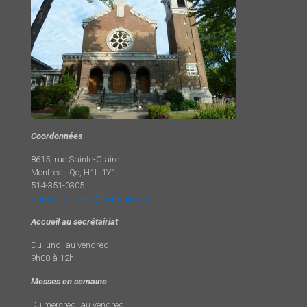
Coordonnées
8615, rue Sainte-Claire
Montréal, Qc, H1L 1Y1
514-351-0305
paroissestclaire@hotmail.com
Accueil au secrétairiat
Du lundi au vendredi
9h00 à 12h
Messes en semaine
Du mercredi au vendredi: