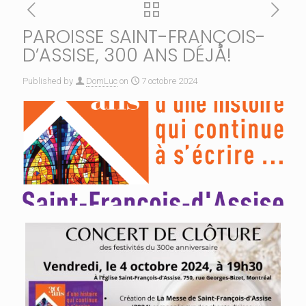
PAROISSE SAINT-FRANÇOIS-
D’ASSISE, 300 ANS DÉJÀ!
Published by
DomLuc
on
7 octobre 2024