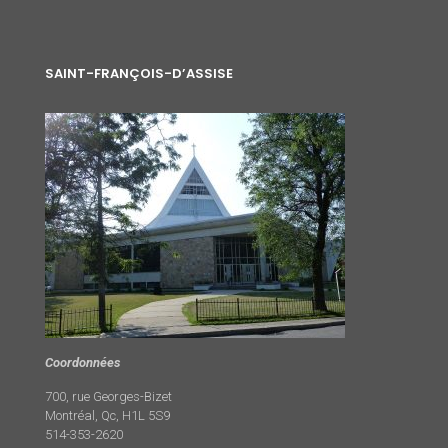
SAINT-FRANÇOIS-D’ASSISE
Coordonnées
700, rue Georges-Bizet
Montréal, Qc, H1L 5S9
514-353-2620