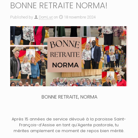
BONNE RETRAITE NORMA!
Published by
DomLuc
on
18 novembre 2024
BONNE RETRAITE, NORMA
Après 15 années de service dévoué à la paroisse Saint-
François-d’Assise en tant qu’Agente pastorale, tu
mérites amplement ce moment de repos bien mérité.