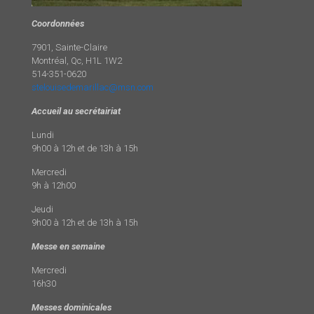
Coordonnées
7901, Sainte-Claire
Montréal, Qc, H1L 1W2
514-351-0620
stelouisedemarillac@msn.com
Accueil au secrétairiat
Lundi
9h00 à 12h et de 13h à 15h
Mercredi
9h à 12h00
Jeudi
9h00 à 12h et de 13h à 15h
Messe en semaine
Mercredi
16h30
Messes dominicales