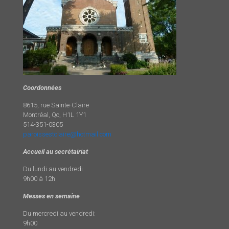
Coordonnées
8615, rue Sainte-Claire
Montréal, Qc, H1L 1Y1
514-351-0305
paroissestclaire@hotmail.com
Accueil au secrétairiat
Du lundi au vendredi
9h00 à 12h
Messes en semaine
Du mercredi au vendredi:
9h00