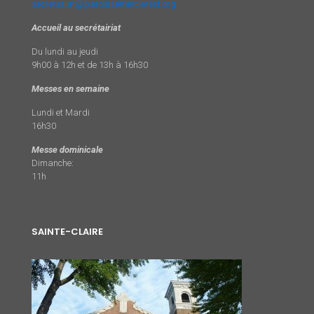
secretariat@paroissemercierest.org
Accueil au secrétairiat
Du lundi au jeudi
9h00 à 12h et de 13h à 16h30
Messes en semaine
Lundi et Mardi
16h30
Messe dominicale
Dimanche:
11h
SAINTE-CLAIRE