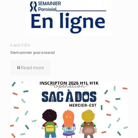
4 août 2026
Semainier paroissial
Read more