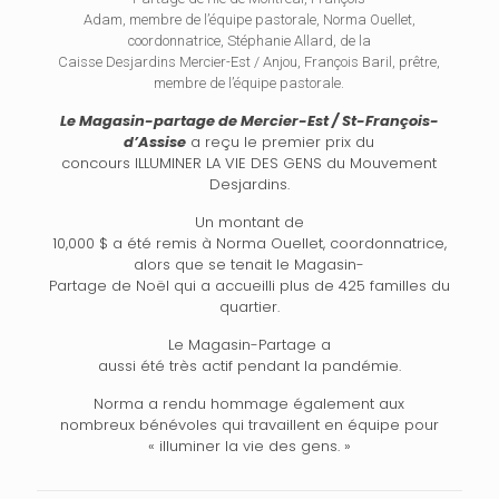
Adam, membre de l’équipe pastorale, Norma Ouellet,
coordonnatrice, Stéphanie Allard, de la
Caisse Desjardins Mercier-Est / Anjou, François Baril, prêtre,
membre de l’équipe pastorale.
Le Magasin-partage de Mercier-Est / St-François-
d’Assise
a reçu le premier prix du
concours ILLUMINER LA VIE DES GENS du Mouvement
Desjardins.
Un montant de
10,000 $ a été remis à Norma Ouellet, coordonnatrice,
alors que se tenait le Magasin-
Partage de Noël qui a accueilli plus de 425 familles du
quartier.
Le Magasin-Partage a
aussi été très actif pendant la pandémie.
Norma a rendu hommage également aux
nombreux bénévoles qui travaillent en équipe pour
« illuminer la vie des gens. »