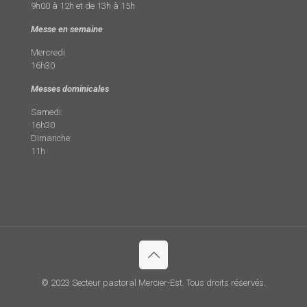
9h00 à 12h et de 13h à 15h
Messe en semaine
Mercredi
16h30
Messes dominicales
Samedi:
16h30
Dimanche:
11h
© 2023 Secteur pastoral Mercier-Est. Tous droits réservés.