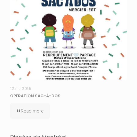
12 mai 2026
OPÉRATION SAC-À-DOS
Read more