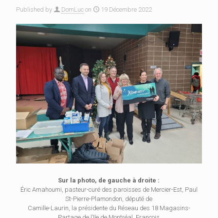
Published by
DomLuc
on
19 Décembre 2022
Sur la photo, de gauche à droite :
Éric Amahoumi, pasteur-curé des paroisses de Mercier-Est, Paul
St-Pierre-Plamondon, député de
Camille-Laurin, la présidente du Réseau des 18 Magasins-
Partage de l’Ile de Montréal, François