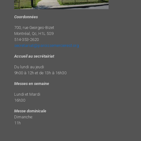
Coordonnées
700, rue Georges-Bizet
Montréal, Qc, H1L 5S9
514-353-2620
secretariat@paroissemercierest.org
Accueil au secrétairiat
Du lundi au jeudi
9h00 à 12h et de 13h à 16h30
Messes en semaine
Lundi et Mardi
16h30
Messe dominicale
Dimanche:
11h