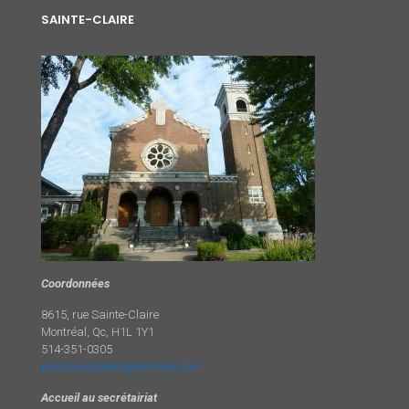
SAINTE-CLAIRE
Coordonnées
8615, rue Sainte-Claire
Montréal, Qc, H1L 1Y1
514-351-0305
paroissestclaire@hotmail.com
Accueil au secrétairiat