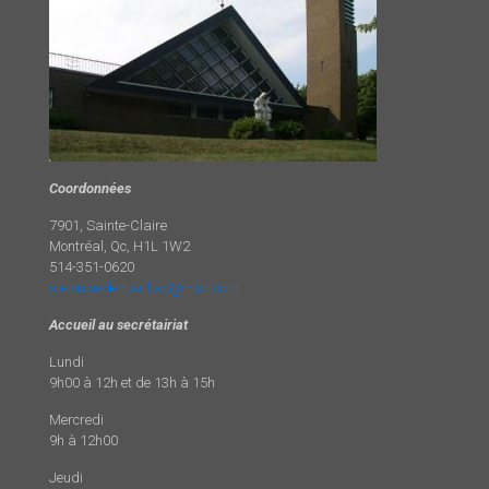
Coordonnées
7901, Sainte-Claire
Montréal, Qc, H1L 1W2
514-351-0620
stelouisedemarillac@msn.com
Accueil au secrétairiat
Lundi
9h00 à 12h et de 13h à 15h
Mercredi
9h à 12h00
Jeudi