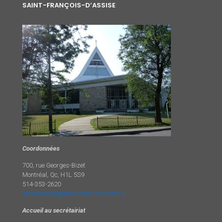
SAINT-FRANÇOIS-D’ASSISE
Coordonnées
700, rue Georges-Bizet
Montréal, Qc, H1L 5S9
514-353-2620
secretariat@paroissemercierest.org
Accueil au secrétairiat