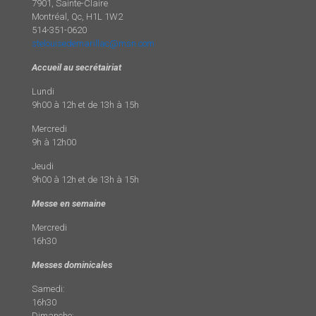
7901, Sainte-Claire
Montréal, Qc, H1L 1W2
514-351-0620
stelouisedemarillac@msn.com
Accueil au secrétairiat
Lundi
9h00 à 12h et de 13h à 15h
Mercredi
9h à 12h00
Jeudi
9h00 à 12h et de 13h à 15h
Messe en semaine
Mercredi
16h30
Messes dominicales
Samedi:
16h30
Dimanche: