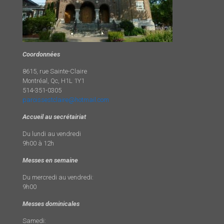
Coordonnées
8615, rue Sainte-Claire
Montréal, Qc, H1L 1Y1
514-351-0305
paroissestclaire@hotmail.com
Accueil au secrétairiat
Du lundi au vendredi
9h00 à 12h
Messes en semaine
Du mercredi au vendredi:
9h00
Messes dominicales
Samedi: