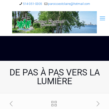
514-351-0305
paroissestclaire@hotmail.com
DE PAS À PAS VERS LA
LUMIÈRE