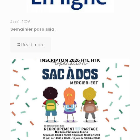
4 août 2026
Semainier paroissial
Read more