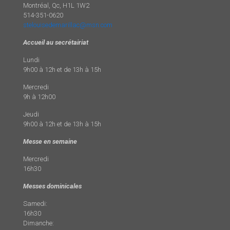
Montréal, Qc, H1L 1W2
514-351-0620
stelouisedemarillac@msn.com
Accueil au secrétairiat
Lundi
9h00 à 12h et de 13h à 15h
Mercredi
9h à 12h00
Jeudi
9h00 à 12h et de 13h à 15h
Messe en semaine
Mercredi
16h30
Messes dominicales
Samedi:
16h30
Dimanche: