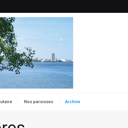
utaire
Nos paroisses
Archive
res