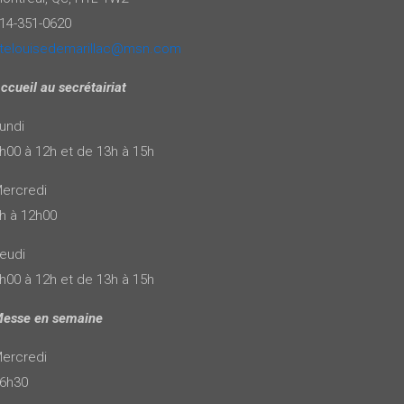
14-351-0620
telouisedemarillac@msn.com
ccueil au secrétairiat
undi
h00 à 12h et de 13h à 15h
ercredi
h à 12h00
eudi
h00 à 12h et de 13h à 15h
esse en semaine
ercredi
6h30