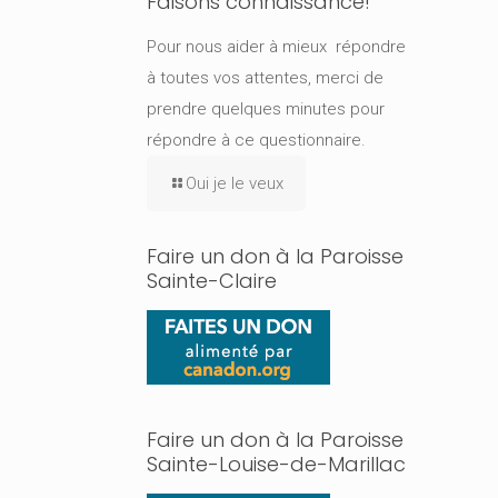
Faisons connaissance!
Pour nous aider à mieux répondre
à toutes vos attentes, merci de
prendre quelques minutes pour
répondre à ce questionnaire.
Oui je le veux
Faire un don à la Paroisse
Sainte-Claire
Faire un don à la Paroisse
Sainte-Louise-de-Marillac