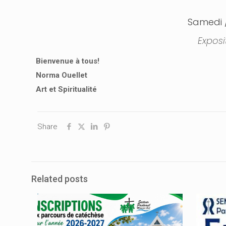
Samedi /D
Exposi
Bienvenue à tous!
Norma Ouellet
Art et Spiritualité
Share
Related posts