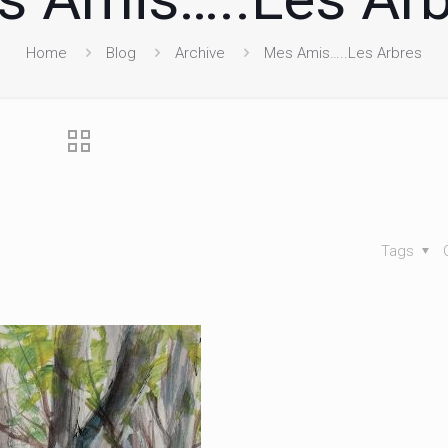
Home
Blog
Archive
Mes Amis…..Les Arbres
Tags