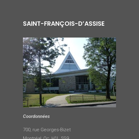
SAINT-FRANÇOIS-D’ASSISE
Coordonnées
700, rue Georges-Bizet
Montréal, Qc, H1L 5S9