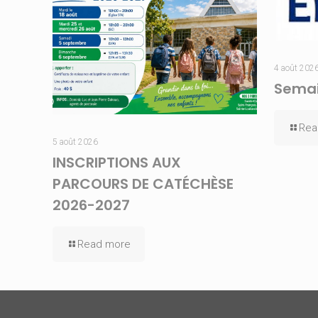
4 août 202
Semai
Rea
5 août 2026
INSCRIPTIONS AUX
PARCOURS DE CATÉCHÈSE
2026-2027
Read more