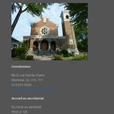
Coordonnées
8615, rue Sainte-Claire
Montréal, Qc, H1L 1Y1
514-351-0305
paroissestclaire@hotmail.com
Accueil au secrétairiat
Du lundi au vendredi
9h00 à 12h