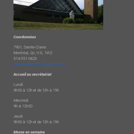
Coordonnées
7901, Sainte-Claire
Montréal, Qc, H1L 1W2
514-351-0620
stelouisedemarillac@msn.com
Accueil au secrétairiat
Lundi
9h00 à 12h et de 13h à 15h
Mercredi
9h à 12h00
Jeudi
9h00 à 12h et de 13h à 15h
Messe en semaine