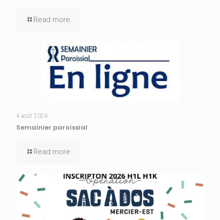
Read more
4 août 2026
Semainier paroissial
Read more