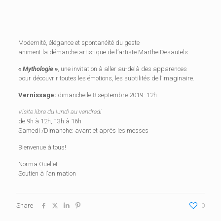
Modernité, élégance et spontanéité du geste
animent la démarche artistique de l’artiste Marthe Desautels.
« Mythologie »
, une invitation à aller au-delà des apparences
pour découvrir toutes les émotions, les subtilités de l’imaginaire.
Vernissage:
dimanche le 8 septembre 2019- 12h
Visite libre du lundi au vendredi
de 9h à 12h, 13h à 16h
Samedi /Dimanche: avant et après les messes
Bienvenue à tous!
Norma Ouellet
Soutien à l’animation
Share
0