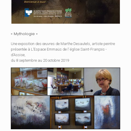
« Mythologie »
Une exposition des œuvres de Marthe Desautels, artiste peintre
présentée à L’Espace Emmaüs de l’ église Saint-François -
d’Assise,
du 8 septembre au 20 octobre 2019