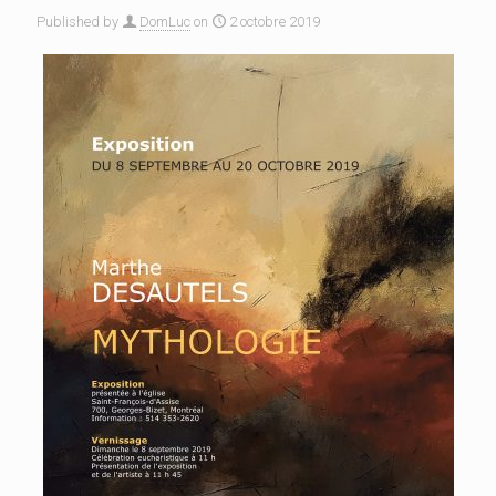
Published by
DomLuc
on
2 octobre 2019