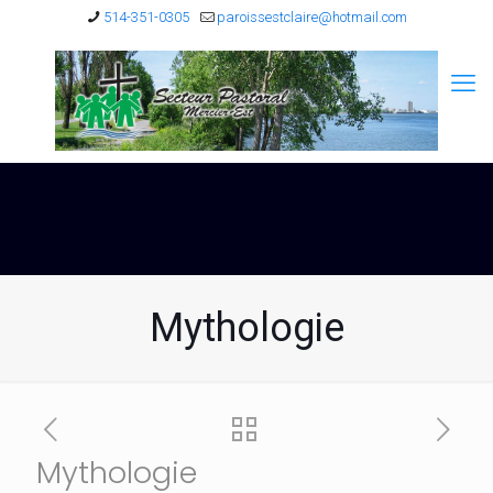
514-351-0305
paroissestclaire@hotmail.com
Mythologie
Mythologie