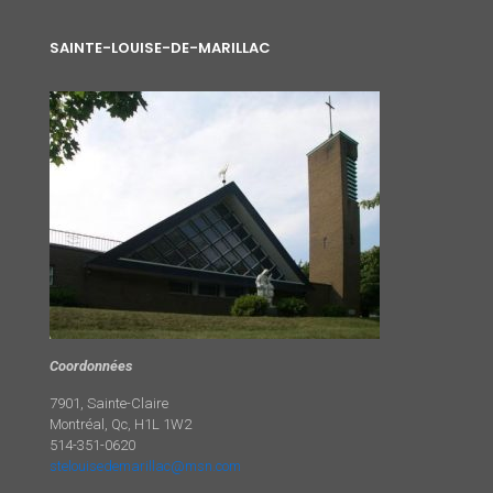
SAINTE-LOUISE-DE-MARILLAC
Coordonnées
7901, Sainte-Claire
Montréal, Qc, H1L 1W2
514-351-0620
stelouisedemarillac@msn.com