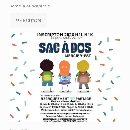
Semainier paroissial
Read more