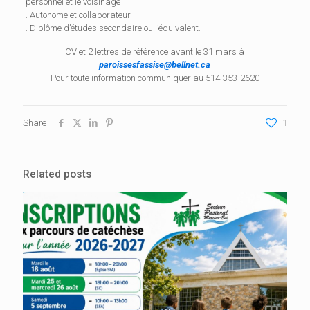
personnel et le voisinage
. Autonome et collaborateur
. Diplôme d’études secondaire ou l’équivalent.
CV et 2 lettres de référence avant le 31 mars à
paroissesfassise@bellnet.ca
Pour toute information communiquer au 514-353-2620
Share
1
Related posts