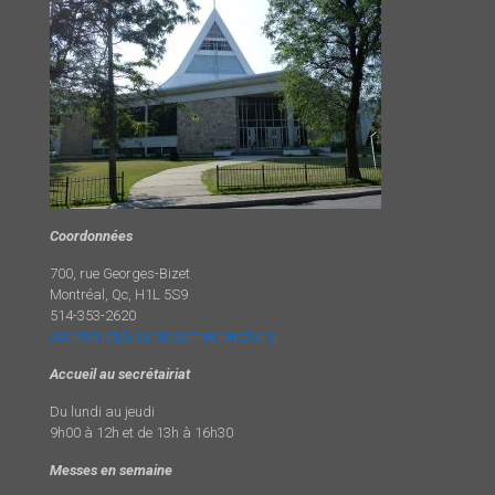
Coordonnées
700, rue Georges-Bizet
Montréal, Qc, H1L 5S9
514-353-2620
secretariat@paroissemercierest.org
Accueil au secrétairiat
Du lundi au jeudi
9h00 à 12h et de 13h à 16h30
Messes en semaine