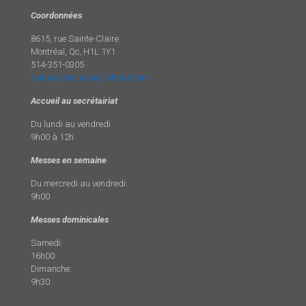
Coordonnées
8615, rue Sainte-Claire
Montréal, Qc, H1L 1Y1
514-351-0305
paroissestclaire@hotmail.com
Accueil au secrétairiat
Du lundi au vendredi
9h00 à 12h
Messes en semaine
Du mercredi au vendredi:
9h00
Messes dominicales
Samedi:
16h00
Dimanche:
9h30