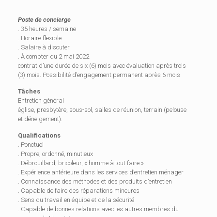
Poste de concierge
. 35 heures / semaine
. Horaire flexible
. Salaire à discuter
. À compter du 2 mai 2022
contrat d’une durée de six (6) mois avec évaluation après trois
(3) mois. Possibilité d’engagement permanent après 6 mois
Tâches
Entretien général
église, presbytère, sous-sol, salles de réunion, terrain (pelouse
et déneigement).
Qualifications
. Ponctuel
. Propre, ordonné, minutieux
. Débrouillard, bricoleur, « homme à tout faire »
. Expérience antérieure dans les services d’entretien ménager
. Connaissance des méthodes et des produits d’entretien
. Capable de faire des réparations mineures
. Sens du travail en équipe et de la sécurité
. Capable de bonnes relations avec les autres membres du