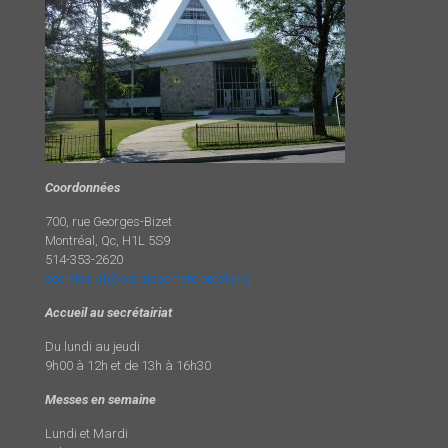
Coordonnées
700, rue Georges-Bizet
Montréal, Qc, H1L 5S9
514-353-2620
secretariat@paroissemercierest.org
Accueil au secrétairiat
Du lundi au jeudi
9h00 à 12h et de 13h à 16h30
Messes en semaine
Lundi et Mardi