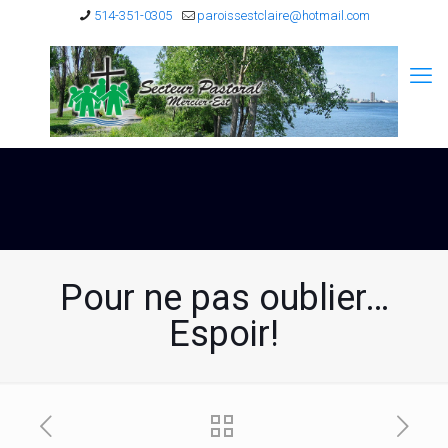
514-351-0305
paroissestclaire@hotmail.com
Pour ne pas oublier…
Espoir!