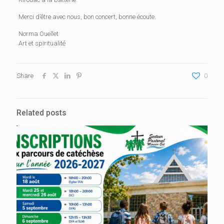
Merci d’être avec nous, bon concert, bonne écoute.
Norma Ouellet
Art et spiritualité
Share
0
Related posts