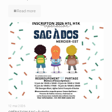
Read more
12 mai 2026
OPÉRATION SAC-À-DOS