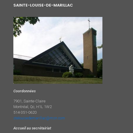
SAINTE-LOUISE-DE-MARILLAC
Coordonnées
7901, Sainte-Claire
Montréal, Qc, H1L 1W2
514-351-0620
stelouisedemarillac@msn.com
Accueil au secrétairiat