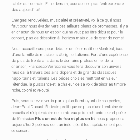
tabler sur demain. Et ce demain, pourquoi ne pas l’entreprendre
dès aujourd’hui?
Énergies renouvelées, musicalité et créativité, voilà ce qu’il nous
faut pour nous évader vers ces ailleurs pleins de promesses. Il y a
en chacun de nous un espoir qui ne veut pas être déçu et pour le
concert, pas de déception à l’horizon mais que de grands noms!
Nous accueillerons pour débuter un ténor natif de Montréal, issu
d’une famille de musiciens d’origine italienne. Fort d’une expérience
de plus de trente ans dans le domaine professionnel de la
chanson, Francesco Verrecchia vous fera découvrir son univers
musical à travers des airs d’opéra et de grands classiques
napolitains et italiens. Les pièces choisies mettront en valeur
l’étendue, la puissance et la chaleur de sa voix de ténor au timbre
riche, coloré et velouté.
Puis, vous serez divertis par le plus flamboyant de nos poètes,
Jean-Paul Daoust. Écrivain prolifique de plus d’une trentaine de
recueils et récipiendaire de nombreux prix, le chroniqueur et poète
de l’émission
Plus on est de fou et plus on lit
, nous proposera
aujourd’hui 3 poèmes dont un inédit, écrit tout spécialement pour
ce concert.