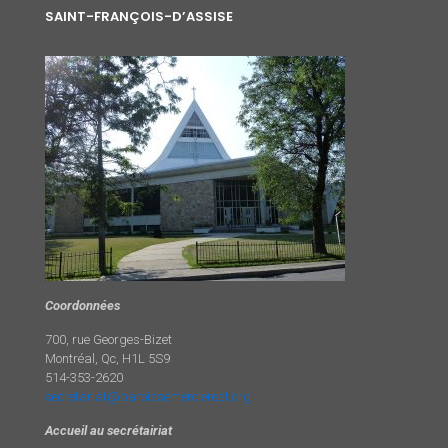
SAINT-FRANÇOIS-D’ASSISE
Coordonnées
700, rue Georges-Bizet
Montréal, Qc, H1L 5S9
514-353-2620
secretariat@paroissemercierest.org
Accueil au secrétairiat