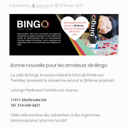
Published by
DomLuc
on
23 février 2022
Bonne nouvelle pour les amateurs de Bingo
La salle de bingo, le casse-croûte et le Kinzo de Pointe-aux-
Trembles annoncent la réouverture ce lundi le 28 février prochain!
Le bingo Pointe-aux-Trembles est situé au:
11911 Sherbrooke Est
Tél: 514-640-6621
Cette salle distribue des subventions à des organismes
communautaires à but non lucratif!