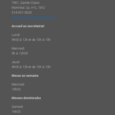
7901, Sainte-Claire
Montréal, Qc, H1L 1W2
514-351-0620
stelouisedemarillac@msn.com
Accueil au secrétairiat
Lundi
9h00 à 12h et de 13h à 15h
Mercredi
9h à 12h00
Jeudi
9h00 à 12h et de 13h à 15h
Messe en semaine
Mercredi
16h30
Messes dominicales
Samedi:
16h30