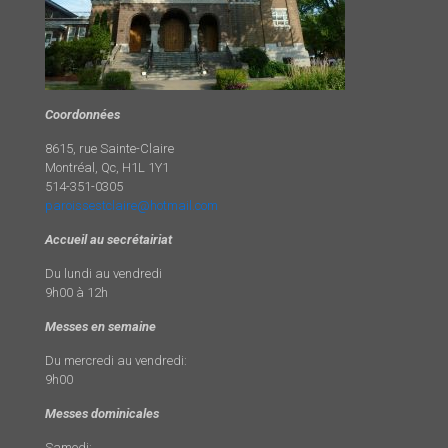
Coordonnées
8615, rue Sainte-Claire
Montréal, Qc, H1L 1Y1
514-351-0305
paroissestclaire@hotmail.com
Accueil au secrétairiat
Du lundi au vendredi
9h00 à 12h
Messes en semaine
Du mercredi au vendredi:
9h00
Messes dominicales
Samedi: