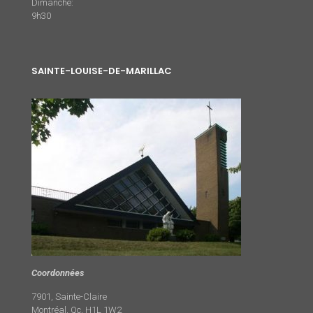
Dimanche:
9h30
SAINTE-LOUISE-DE-MARILLAC
Coordonnées
7901, Sainte-Claire
Montréal, Qc, H1L 1W2