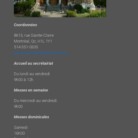
Coordonnées
8615, rue Sainte-Claire
Montréal, Qc, H1L 1Y1
514-351-0305
paroissestclaire@hotmail.com
Accueil au secrétairiat
Du lundi au vendredi
9h00 à 12h
Messes en semaine
Du mercredi au vendredi:
9h00
Messes dominicales
Samedi:
16h00