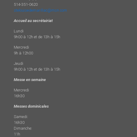
514-351-0620
stelouisedemarillac@msn.com
Accueil au secrétairiat
Lundi
9h00 à 12h et de 13h à 15h
Mercredi
9h à 12h00
Jeudi
9h00 à 12h et de 13h à 15h
Messe en semaine
Mercredi
16h30
Messes dominicales
Samedi:
16h30
Dimanche:
11h