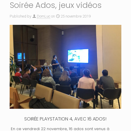
Soirée Ados, jeux vidéos
Published by
DomLuc
on
25 novembre 2019
SOIRÉE PLAYSTATION 4, AVEC 16 ADOS!
En ce vendredi 22 novembre, 16 ados sont venus à