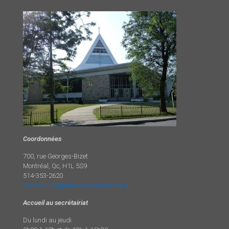
Coordonnées
700, rue Georges-Bizet
Montréal, Qc, H1L 5S9
514-353-2620
secretariat@paroissemercierest.org
Accueil au secrétairiat
Du lundi au jeudi