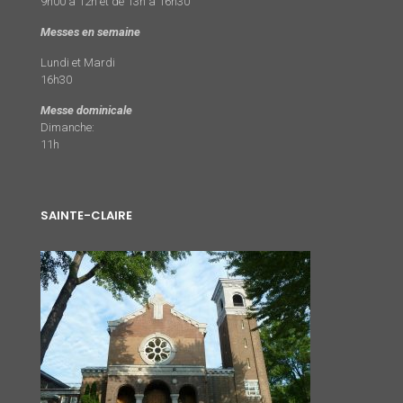
9h00 à 12h et de 13h à 16h30
Messes en semaine
Lundi et Mardi
16h30
Messe dominicale
Dimanche:
11h
SAINTE-CLAIRE