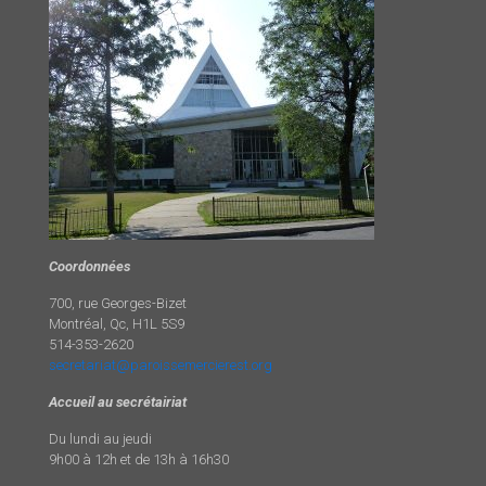
Coordonnées
700, rue Georges-Bizet
Montréal, Qc, H1L 5S9
514-353-2620
secretariat@paroissemercierest.org
Accueil au secrétairiat
Du lundi au jeudi
9h00 à 12h et de 13h à 16h30