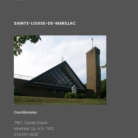
SAINTE-LOUISE-DE-MARILLAC
Coordonnées
7901, Sainte-Claire
Montréal, Qc, H1L 1W2
514-351-0620