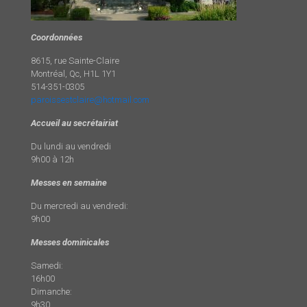
Coordonnées
8615, rue Sainte-Claire
Montréal, Qc, H1L 1Y1
514-351-0305
paroissestclaire@hotmail.com
Accueil au secrétairiat
Du lundi au vendredi
9h00 à 12h
Messes en semaine
Du mercredi au vendredi:
9h00
Messes dominicales
Samedi:
16h00
Dimanche:
9h30