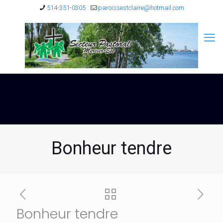
514-351-0305
paroissestclaire@hotmail.com
Bonheur tendre
Bonheur tendre