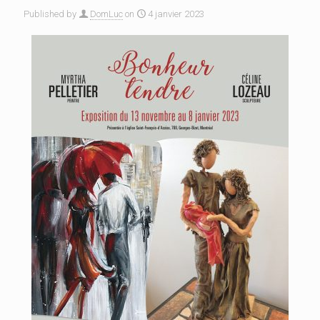
Published by
DomLuc
on
4 janvier 2023