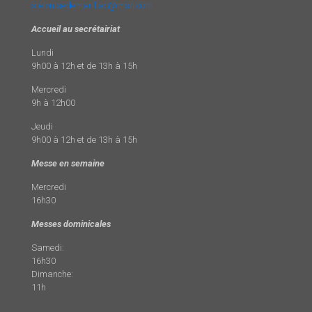
stelouisedemarillac@msn.com
Accueil au secrétairiat
Lundi
9h00 à 12h et de 13h à 15h
Mercredi
9h à 12h00
Jeudi
9h00 à 12h et de 13h à 15h
Messe en semaine
Mercredi
16h30
Messes dominicales
Samedi:
16h30
Dimanche:
11h